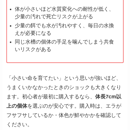
体が小さいほど水質変化への耐性が低く、
少量の汚れで死亡リスクが上がる
少量の餌でも水が汚れやすく、毎日の水換
えが必要になる
同じ水槽の個体の手足を噛んでしまう共食
いリスクがある
「小さい命を育てたい」という思いが強いほど、
うまくいかなかったときのショックも大きくなり
ます。初心者が最初に購入するなら、
体長7cm以
上の個体
を選ぶのが安心です。購入時は、エラが
フサフサしているか・体色が鮮やかかを確認して
ください。