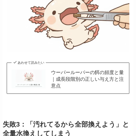
あわせて読みたい
ウーパールーパーの餌の頻度と量
｜成長段階別の正しい与え方と注
意点
失敗3：「汚れてるから全部換えよう」と
全量水換えしてしまう