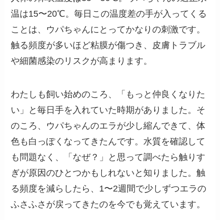
温は15〜20℃。毎日この温度差の手が入ってくる
ことは、ウパちゃんにとってかなりの刺激です。
触る頻度が多いほど粘膜が傷つき、皮膚トラブル
や細菌感染のリスクが高まります。
わたしも飼い始めのころ、「もっと仲良くなりた
い」と毎日手を入れていた時期がありました。そ
のころ、ウパちゃんのエラが少し縮んできて、体
色も白っぽくなってきたんです。水質を確認して
も問題なく、「なぜ？」と思って調べたら触りす
ぎが原因のひとつかもしれないと知りました。触
る頻度を減らしたら、1〜2週間で少しずつエラの
ふさふさが戻ってきたのを今でも覚えています。