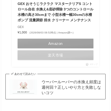
GEX おそうじラクラク マスタークリアS コント
ロール自在 水換え&底砂掃除 3つのコントロール
水槽の高さ30cmまで 小型水槽〜幅30cmの水槽
ポンプ 流量調節 排水 クリーナー メンテナンス
GEX
¥1,000
（2026/08/03 08:52時点 | Amazon調べ）
Amazon
楽天市場
ポチップ
あわせて読みたい
ウーパールーパーの水換え頻度は
週何回？正しいやり方と失敗しな
いコツ