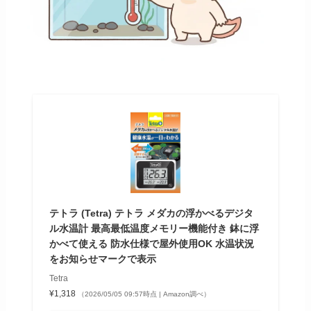
テトラ (Tetra) テトラ メダカの浮かべるデジタ
ル水温計 最高最低温度メモリー機能付き 鉢に浮
かべて使える 防水仕様で屋外使用OK 水温状況
をお知らせマークで表示
Tetra
¥1,318
（2026/05/05 09:57時点 | Amazon調べ）