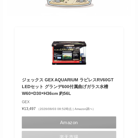
ジェックス GEX AQUARIUM ラピレスRV60GT
LEDセット グランデ600付属曲げガラス水槽
W60×D30×H36cm 約56L
GEX
¥13,497
（2026/08/03 08:52時点 | Amazon調べ）
Amazon
楽天市場