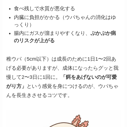
食べ残しで水質が悪化する
内臓に負担がかかる（ウパちゃんの消化はゆ
っくり）
腸内にガスが溜まりやすくなり、
ぷかぷか病
のリスクが上がる
稚ウパ（5cm以下）は成長のために1日1〜2回あ
げる必要がありますが、成体になったらグッと我
慢して2〜3日に1回に。
「餌をあげないのが可愛
がり方」
という感覚を身につけるのが、ウパちゃ
んを長生きさせるコツです。