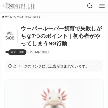
ホーム
ウパ記事
飼育・環境
ウーパールーパー飼育で失敗しが
2026
ちな7つのポイント｜初心者がや
5/08
ってしまうNG行動
2026年5月8日
飼育・環境
当ページのリンクには広告が含まれています。