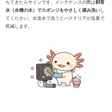
ちてきたらサインです。メンテナンスの際は
飼育
水（水槽の水）でスポンジをやさしく揉み洗い
し
てください。水道水で洗うとバクテリアが塩素で
死滅します。