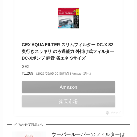
GEX AQUA FILTER スリムフィルター DC-X S2
奥行きスッキリ のろ過能力 外掛け式フィルター
DC-Xポンプ 静音 省エネ Sサイズ
GEX
¥1,269
（2026/05/05 09:58時点 | Amazon調べ）
Amazon
楽天市場
ポチップ
あわせて読みたい
ウーパールーパーのフィルターは