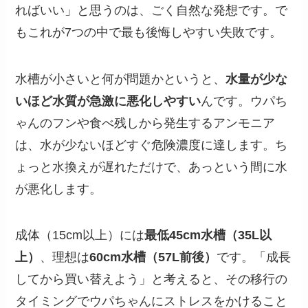
ればいい」と思うのは、ごく自然な発想です。で
もこれが7つの中で最も後悔しやすい失敗です。
水槽が小さいと何が問題かというと、
水量が少な
いほど水質が急激に悪化しやすい
んです。ウパち
ゃんのフンや食べ残しから発生するアンモニア
は、水が少ないほどすぐ危険濃度に達します。ち
ょっと水換えが遅れただけで、あっという間に水
が悪化します。
成体（15cm以上）には
最低45cm水槽（35L以
上）
、理想は
60cm水槽（57L前後）
です。「成長
してから買い替えよう」と考えると、その移行の
タイミングでウパちゃんにストレスをかけること