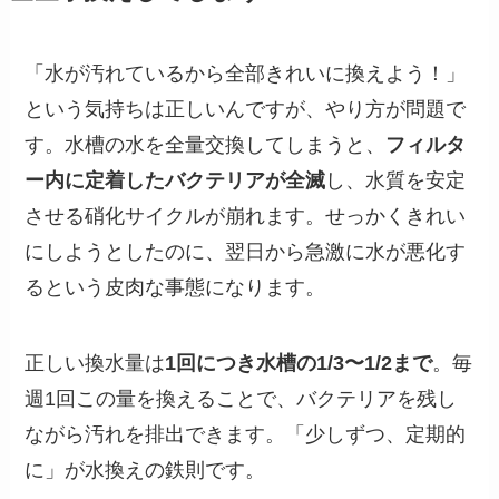
「水が汚れているから全部きれいに換えよう！」
という気持ちは正しいんですが、やり方が問題で
す。水槽の水を全量交換してしまうと、
フィルタ
ー内に定着したバクテリアが全滅
し、水質を安定
させる硝化サイクルが崩れます。せっかくきれい
にしようとしたのに、翌日から急激に水が悪化す
るという皮肉な事態になります。
正しい換水量は
1回につき水槽の1/3〜1/2まで
。毎
週1回この量を換えることで、バクテリアを残し
ながら汚れを排出できます。「少しずつ、定期的
に」が水換えの鉄則です。