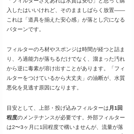
「フィルターさえあれば水質は安心」と思って購
入したはいいけれど、そのまましばらく放置——
これは「道具を揃えた安心感」が落とし穴になる
パターンです。
フィルターのろ材やスポンジは時間が経つと詰ま
り、ろ過能力が落ちるだけでなく、溜まった汚れ
から逆に毒素が溶け出すことがあります。「フィ
ルターをつけているから大丈夫」の油断が、水質
悪化を見逃す原因になります。
目安として、上部・投げ込みフィルターは
月1回
程度
のメンテナンスが必要です。外部フィルター
は2〜3ヶ月に1回程度で構いませんが、流量が落