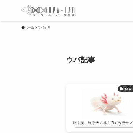
ホーム
ウパ記事
ウパ記事
健康