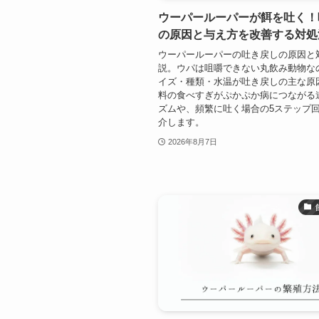
ウーパールーパーが餌を吐く！
の原因と与え方を改善する対処
ウーパールーパーの吐き戻しの原因と
説。ウパは咀嚼できない丸飲み動物な
イズ・種類・水温が吐き戻しの主な原
料の食べすぎがぷかぷか病につながる
ズムや、頻繁に吐く場合の5ステップ
介します。
2026年8月7日