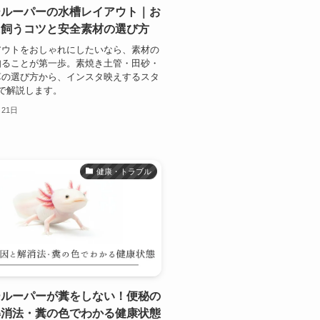
ールーパーの水槽レイアウト｜お
に飼うコツと安全素材の選び方
アウトをおしゃれにしたいなら、素材の
知ることが第一歩。素焼き土管・田砂・
草の選び方から、インスタ映えするスタ
で解説します。
月21日
健康・トラブル
ールーパーが糞をしない！便秘の
解消法・糞の色でわかる健康状態