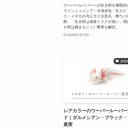
ウーパールーパーへの生き餌を種類別
ラインシュリンプ・冷凍赤虫・生エビ
コ・メダカの与え方と注意点、稚ウパ
餌、「生き餌は過食リスクが低い」理
が実は捕まえにくい事実も解説。
2026年7月17日
基礎
レアカラーのウーパールーパー
ド｜ダルメシアン・ブラック・
真実