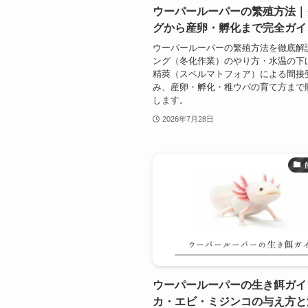
ウーパールーパーの繁殖方法｜
グから産卵・孵化まで完全ガイ
ウーパールーパーの繁殖方法を徹底解
ング（冬化作業）のやり方・水温の下
精莢（スペルマトフォア）による間接
み、産卵・孵化・稚ウパの育て方まで
します。
2026年7月28日
ウーパールーパーの生き餌ガイ
カ・エビ・ミジンコの与え方と