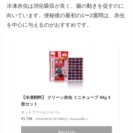
冷凍赤虫は消化吸収が良く、腸の動きを促すのに
向いています。便秘後の最初の1〜2週間は、赤虫
を中心に与えるのがおすすめです。
【冷凍飼料】 クリーン赤虫 ミニキューブ 40g 3
枚セット
ネットファームジャパン
¥1,798
（2026/06/18 08:39時点 | Amazon調べ）
Amazon