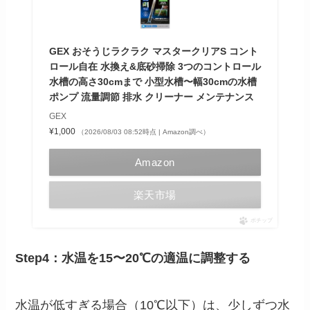
GEX おそうじラクラク マスタークリアS コント
ロール自在 水換え&底砂掃除 3つのコントロール
水槽の高さ30cmまで 小型水槽〜幅30cmの水槽
ポンプ 流量調節 排水 クリーナー メンテナンス
GEX
¥1,000
（2026/08/03 08:52時点 | Amazon調べ）
Amazon
楽天市場
ポチップ
Step4：水温を15〜20℃の適温に調整する
水温が低すぎる場合（10℃以下）は、少しずつ水