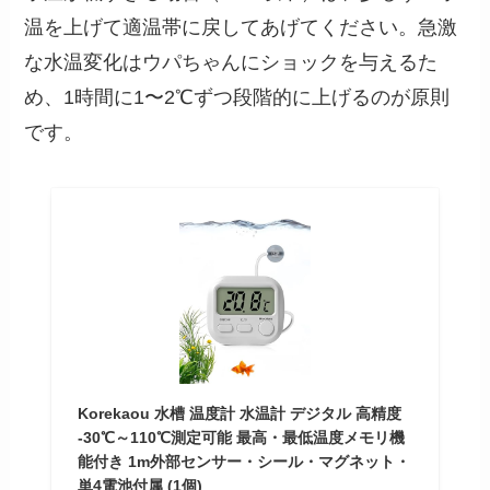
温を上げて適温帯に戻してあげてください。急激
な水温変化はウパちゃんにショックを与えるた
め、1時間に1〜2℃ずつ段階的に上げるのが原則
です。
Korekaou 水槽 温度計 水温計 デジタル 高精度
-30℃～110℃測定可能 最高・最低温度メモリ機
能付き 1m外部センサー・シール・マグネット・
単4電池付属 (1個)