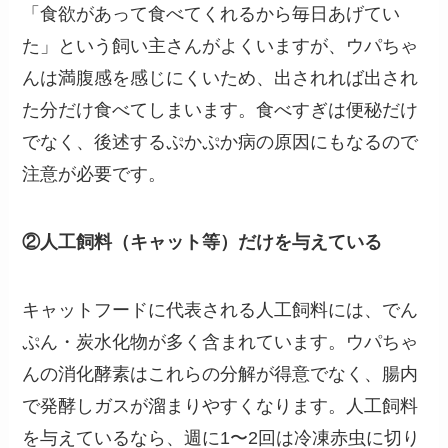
「食欲があって食べてくれるから毎日あげてい
た」という飼い主さんがよくいますが、ウパちゃ
んは満腹感を感じにくいため、出されれば出され
た分だけ食べてしまいます。食べすぎは便秘だけ
でなく、後述するぷかぷか病の原因にもなるので
注意が必要です。
②人工飼料（キャット等）だけを与えている
キャットフードに代表される人工飼料には、でん
ぷん・炭水化物が多く含まれています。ウパちゃ
んの消化酵素はこれらの分解が得意でなく、腸内
で発酵しガスが溜まりやすくなります。人工飼料
を与えているなら、週に1〜2回は冷凍赤虫に切り