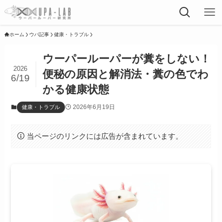
ホーム
ウパ記事
健康・トラブル
ウーパールーパーが糞をしない！
2026
便秘の原因と解消法・糞の色でわ
6/19
かる健康状態
2026年6月19日
健康・トラブル
当ページのリンクには広告が含まれています。