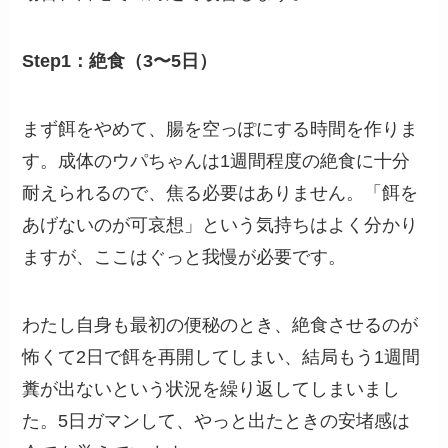
Step1：絶食（3〜5日）
まず餌をやめて、腸を空っぽにする時間を作りま
す。成体のウパちゃんは1週間程度の絶食に十分
耐えられるので、焦る必要はありません。「餌を
あげないのが可哀想」という気持ちはよく分かり
ますが、ここはぐっと我慢が必要です。
わたし自身も最初の便秘のとき、絶食させるのが
怖くて2日で餌を再開してしまい、結局もう1週間
糞が出ないという状況を繰り返してしまいまし
た。5日ガマンして、やっと出たときの安堵感は