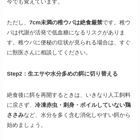
今でも覚えています。
ただし、
7cm未満の稚ウパは絶食厳禁
です。稚ウ
パは代謝が活発で低血糖になるリスクがありま
す。稚ウパに便秘の症状が見られる場合は、すぐ
に獣医さんに相談してください。
Step2：生エサや水分多めの餌に切り替える
絶食後に餌を再開するときは、いきなり人工飼料
に戻さず、
冷凍赤虫・刺身・ボイルしていない鶏
ささみ
など、水分を多く含む消化しやすい餌から
始めましょう。