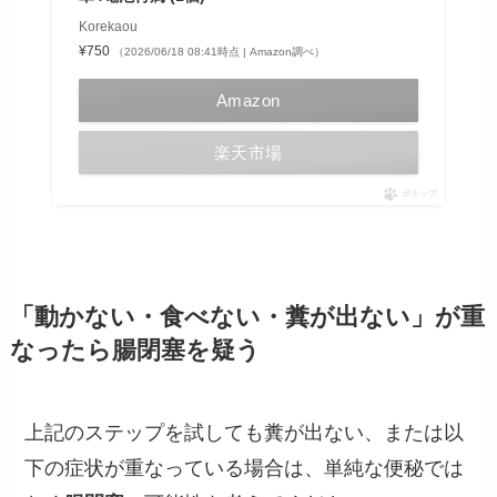
Korekaou
¥750
（2026/06/18 08:41時点 | Amazon調べ）
Amazon
楽天市場
ポチップ
「動かない・食べない・糞が出ない」が重
なったら腸閉塞を疑う
上記のステップを試しても糞が出ない、または以
下の症状が重なっている場合は、単純な便秘では