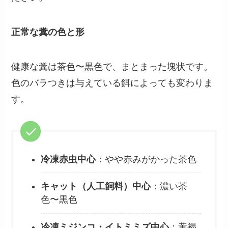
正常な糞の色と形
健康な糞は茶色〜黒色で、まとまった塊状です。
色のバラつきは与えている餌によっても変わりま
す。
冷凍赤虫中心
：やや赤みがかった茶色
キャット（人工飼料）中心
：濃い茶
色〜黒色
冷凍ミジンコ・イトミミズ中心
：黄褐