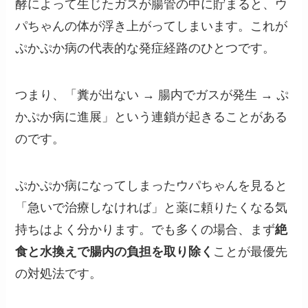
酵によって生じたガスが腸管の中に貯まると、ウ
パちゃんの体が浮き上がってしまいます。これが
ぷかぷか病の代表的な発症経路のひとつです。
つまり、「糞が出ない → 腸内でガスが発生 → ぷ
かぷか病に進展」という連鎖が起きることがある
のです。
ぷかぷか病になってしまったウパちゃんを見ると
「急いで治療しなければ」と薬に頼りたくなる気
持ちはよく分かります。でも多くの場合、まず
絶
食と水換えで腸内の負担を取り除く
ことが最優先
の対処法です。