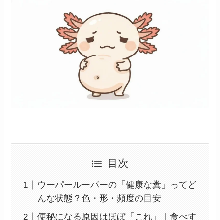
目次
ウーパールーパーの「健康な糞」ってど
んな状態？色・形・頻度の目安
便秘になる原因はほぼ「これ」｜食べす