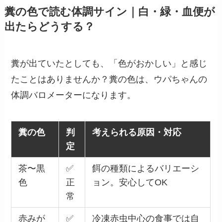
糞の色で読む体調サイン｜白・緑・血便が
出たらどうする？
糞が出ていたとしても、「色がおかしい」と感じ
たことはありませんか？糞の色は、ウパちゃんの
体調バロメーターになります。
糞の色
判
考えられる原因・対応
定
茶〜黒
✅
餌の種類によるバリエーシ
色
正
ョン。安心してOK
常
赤みが
✅
冷凍赤虫中心の食事では自