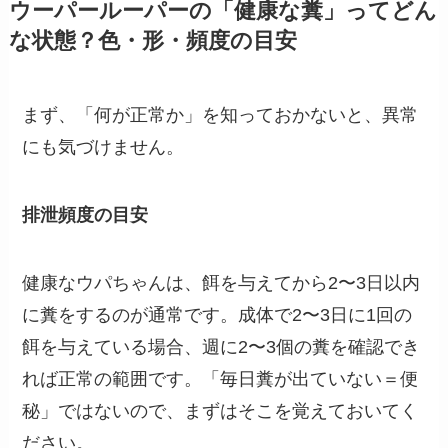
ウーパールーパーの「健康な糞」ってどん
な状態？色・形・頻度の目安
まず、「何が正常か」を知っておかないと、異常
にも気づけません。
排泄頻度の目安
健康なウパちゃんは、餌を与えてから2〜3日以内
に糞をするのが通常です。成体で2〜3日に1回の
餌を与えている場合、週に2〜3個の糞を確認でき
れば正常の範囲です。「毎日糞が出ていない＝便
秘」ではないので、まずはそこを覚えておいてく
ださい。