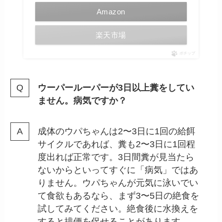
Amazon
楽天市場
ポチップ
ウーパールーパーが3日以上糞をしてい
ません。病気ですか？
成体のウパちゃんは2〜3日に1回の給餌
サイクルであれば、糞も2〜3日に1回程
度出れば正常です。3日間糞が見当たら
ないからといってすぐに「病気」ではあ
りません。ウパちゃんが元気に泳いでい
て食欲もあるなら、まず3〜5日の絶食を
試してみてください。絶食後に水換えを
すると排便を促せることがあります。