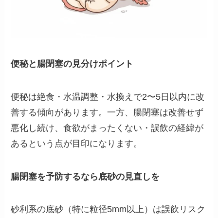
便秘と腸閉塞の見分けポイント
便秘は絶食・水温調整・水換えで2〜5日以内に改
善する傾向があります。一方、腸閉塞は改善せず
悪化し続け、食欲がまったくない・誤飲の経緯が
あるという点が目印になります。
腸閉塞を予防するなら底砂の見直しを
砂利系の底砂（特に粒径5mm以上）は誤飲リスク