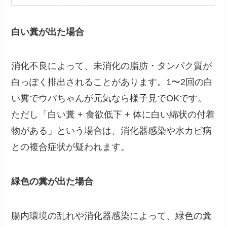
白い糞が出た場合
消化不良によって、未消化の脂肪・タンパク質が
白っぽく排出されることがあります。1〜2回の白
い糞でウパちゃんが元気なら様子見でOKです。
ただし「白い糞 + 食欲低下 + 体に白い綿状の付着
物がある」という場合は、消化器感染や水カビ病
との複合症状が疑われます。
緑色の糞が出た場合
腸内環境の乱れや消化器感染によって、緑色の糞